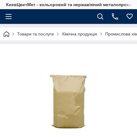
КиевЦветМет - кольоровий та нержавіючий металопрокат. Ки
Товари та послуги
Хімічна продукція
Промислова хім