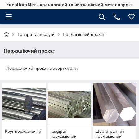
КиевЦветМет - кольоровий та нержавіючий металопрокат. Ки
Товари та послуги
Нержавіючий прокат
Нержавіючий прокат
Нержавіючий прокат в асортименті
Круг нержавіючий
Квадрат
Шестигранник
нержавіючий
нержавіючий