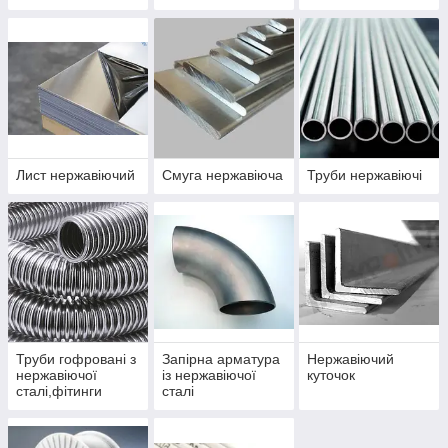
Лист нержавіючий
Смуга нержавіюча
Труби нержавіючі
Труби гофровані з
Запірна арматура
Нержавіючий
нержавіючої
із нержавіючої
куточок
сталі,фітинги
сталі