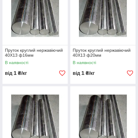
Пруток круглий нержавіючий
Пруток круглий нержавіючий
40Х13 ф16мм
40Х13 ф20мм
В наявності
В наявності
1
1
від
₴/кг
від
₴/кг