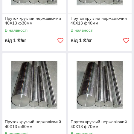
Пруток круглий нержавіючий
Пруток круглий нержавіючий
40Х13 ф30мм
40Х13 ф40мм
В наявності
В наявності
1
1
від
₴/кг
від
₴/кг
Пруток круглий нержавіючий
Пруток круглий нержавіючий
40Х13 ф60мм
40Х13 ф70мм
В наявності
В наявності