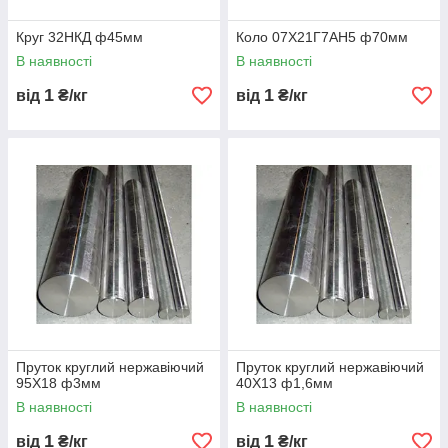
Круг 32НКД ф45мм
Коло 07Х21Г7АН5 ф70мм
В наявності
В наявності
1
1
від
₴/кг
від
₴/кг
Пруток круглий нержавіючий
Пруток круглий нержавіючий
95Х18 ф3мм
40Х13 ф1,6мм
В наявності
В наявності
1
1
від
₴/кг
від
₴/кг