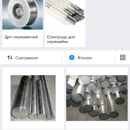
Дріт нержавіючий
Електроди для
нержавійки
Сортування
0
Фільтри