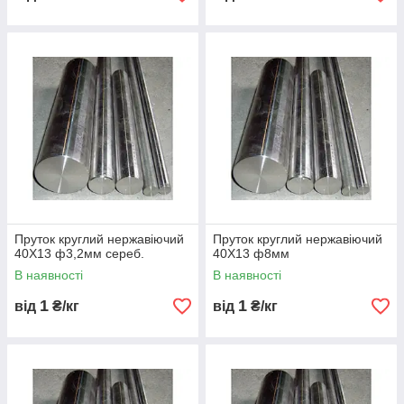
Пруток круглий нержавіючий
Пруток круглий нержавіючий
40Х13 ф3,2мм сереб.
40Х13 ф8мм
В наявності
В наявності
1
1
від
₴/кг
від
₴/кг