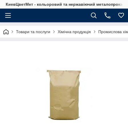
КиевЦветМет - кольоровий та нержавіючий металопрокат. Ки
Товари та послуги
Хімічна продукція
Промислова хім