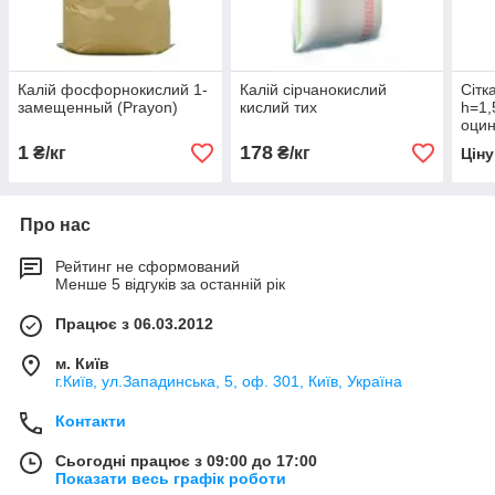
Калій фосфорнокислий 1-
Калій сірчанокислий
Сітк
замещенный (Prayon)
кислий тих
h=1,
оци
дріт
1
178
₴/кг
₴/кг
Цін
та да
Про нас
Рейтинг не сформований
Менше 5 відгуків за останній рік
Працює з 06.03.2012
м. Київ
г.Київ, ул.Западинська, 5, оф. 301, Київ, Україна
Контакти
Сьогодні працює з 09:00 до 17:00
Показати весь графік роботи