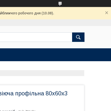
айближчого робочого дня (10.08).
віюча профільна 80х60х3