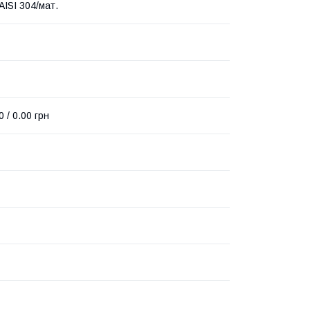
AISI 304/мат.
0 / 0.00 грн