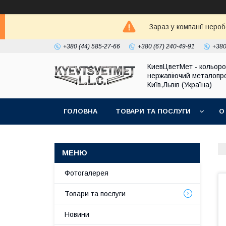
Зараз у компанії неро
+380 (44) 585-27-66
+380 (67) 240-49-91
+380
КиевЦветМет - кольоро
нержавіючий металопро
Київ,Львів (Україна)
ГОЛОВНА
ТОВАРИ ТА ПОСЛУГИ
О
Фотогалерея
Товари та послуги
Новини