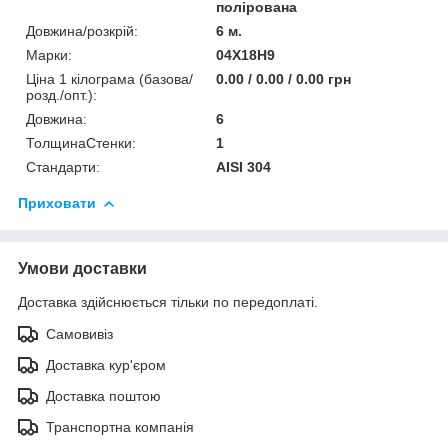
полірована
Довжина/розкрій:
6 м.
Марки:
04Х18Н9
Ціна 1 кілограма (базова/
0.00 / 0.00 / 0.00 грн
розд./опт.):
Довжина:
6
ТолщинаСтенки:
1
Стандарти:
AISI 304
Приховати
Умови доставки
Доставка здійснюється тільки по передоплаті.
Самовивіз
Доставка кур'єром
Доставка поштою
Транспортна компанія