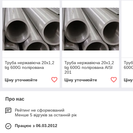
Труба нержавіюча 20х1,2
Труба нержавіюча 20х1,2
Труб
tig 600G полірована
tig 600G полірована AISI
600G
201
Ціну уточнюйте
Ціну уточнюйте
Цін
Про нас
Рейтинг не сформований
Менше 5 відгуків за останній рік
Працює з 06.03.2012