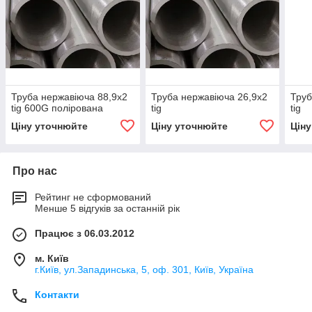
Труба нержавіюча 88,9х2
Труба нержавіюча 26,9х2
Труб
tig 600G полірована
tig
tig
Ціну уточнюйте
Ціну уточнюйте
Цін
Про нас
Рейтинг не сформований
Менше 5 відгуків за останній рік
Працює з 06.03.2012
м. Київ
г.Київ, ул.Западинська, 5, оф. 301, Київ, Україна
Контакти