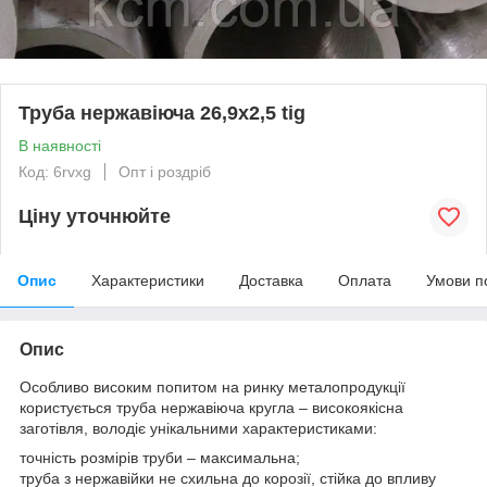
Труба нержавіюча 26,9х2,5 tig
В наявності
Код: 6rvxg
Опт і роздріб
Ціну уточнюйте
Опис
Характеристики
Доставка
Оплата
Умови п
Опис
Особливо високим попитом на ринку металопродукції
користується труба нержавіюча кругла – високоякісна
заготівля, володіє унікальними характеристиками:
точність розмірів труби – максимальна;
труба з нержавійки не схильна до корозії, стійка до впливу