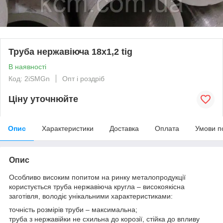
Труба нержавіюча 18х1,2 tig
В наявності
Код: 2iSMGn
Опт і роздріб
Ціну уточнюйте
Опис
Характеристики
Доставка
Оплата
Умови п
Опис
Особливо високим попитом на ринку металопродукції
користується труба нержавіюча кругла – високоякісна
заготівля, володіє унікальними характеристиками:
точність розмірів труби – максимальна;
труба з нержавійки не схильна до корозії, стійка до впливу