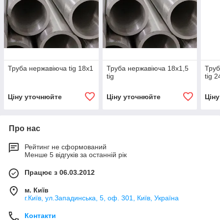
Труба нержавіюча tig 18х1
Труба нержавіюча 18х1,5
Труб
tig
tig 
Ціну уточнюйте
Ціну уточнюйте
Цін
Про нас
Рейтинг не сформований
Менше 5 відгуків за останній рік
Працює з 06.03.2012
м. Київ
г.Київ, ул.Западинська, 5, оф. 301, Київ, Україна
Контакти