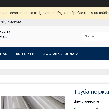
й час. Замовлення та повідомлення будуть оброблені з 09:00 найбл
 (96) 704-36-44
вий та
кат.
 НАС
КОНТАКТИ
ДОСТАВКА І ОПЛАТА
Труба нержав
Ціну уточнюйте