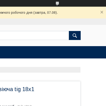
ижчого робочого дня (завтра, 07.08).
іюча tig 18х1