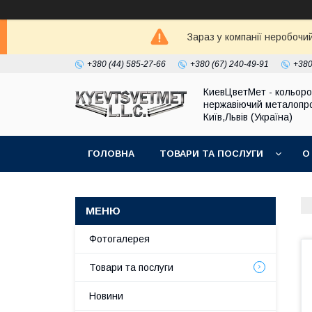
Зараз у компанії неробочи
+380 (44) 585-27-66
+380 (67) 240-49-91
+380
КиевЦветМет - кольоро
нержавіючий металопро
Київ,Львів (Україна)
ГОЛОВНА
ТОВАРИ ТА ПОСЛУГИ
О
Фотогалерея
Товари та послуги
Новини