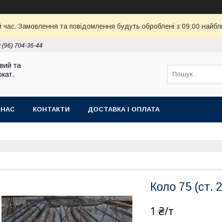
й час. Замовлення та повідомлення будуть оброблені з 09:00 найбл
 (96) 704-36-44
вий та
кат.
 НАС
КОНТАКТИ
ДОСТАВКА І ОПЛАТА
Коло 75 (ст. 
1 ₴/т