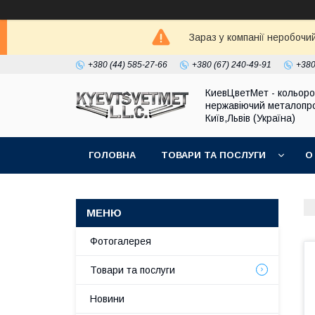
Зараз у компанії неробочи
+380 (44) 585-27-66
+380 (67) 240-49-91
+380
КиевЦветМет - кольоро
нержавіючий металопро
Київ,Львів (Україна)
ГОЛОВНА
ТОВАРИ ТА ПОСЛУГИ
О
Фотогалерея
Товари та послуги
Новини