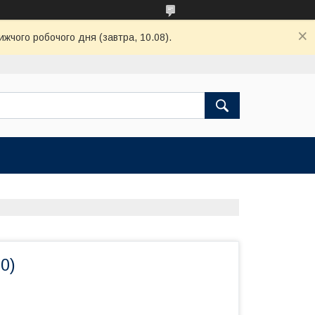
ижчого робочого дня (завтра, 10.08).
20)