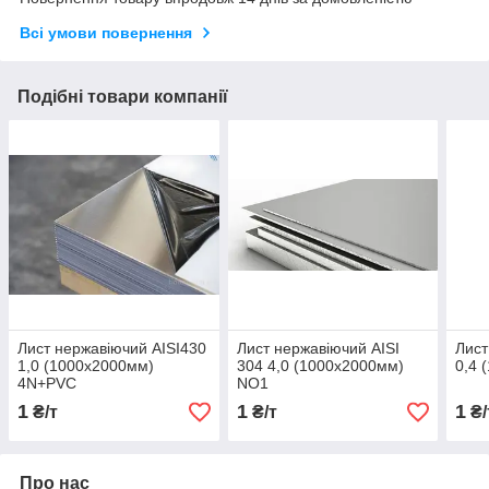
Всі умови повернення
Подібні товари компанії
Лист нержавіючий AISI430
Лист нержавіючий AISI
Лист
1,0 (1000х2000мм)
304 4,0 (1000х2000мм)
0,4 
4N+PVC
NO1
1
1
1
₴/т
₴/т
₴/
Про нас