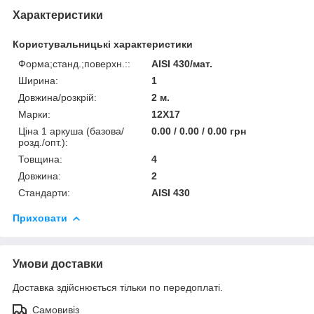
Характеристики
Користувальницькі характеристики
Форма;станд.;поверхн.::
AISI 430/мат.
Ширина:
1
Довжина/розкрій:
2 м.
Марки:
12Х17
Ціна 1 аркуша (базова/
0.00 / 0.00 / 0.00 грн
розд./опт.):
Товщина:
4
Довжина:
2
Стандарти:
AISI 430
Приховати
Умови доставки
Доставка здійснюється тільки по передоплаті.
Самовивіз