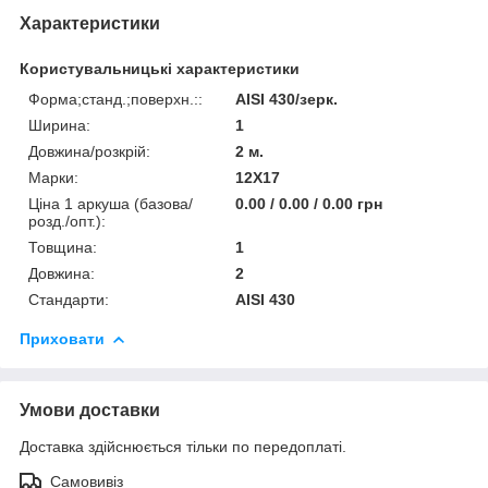
Характеристики
Користувальницькі характеристики
Форма;станд.;поверхн.::
AISI 430/зерк.
Ширина:
1
Довжина/розкрій:
2 м.
Марки:
12Х17
Ціна 1 аркуша (базова/
0.00 / 0.00 / 0.00 грн
розд./опт.):
Товщина:
1
Довжина:
2
Стандарти:
AISI 430
Приховати
Умови доставки
Доставка здійснюється тільки по передоплаті.
Самовивіз