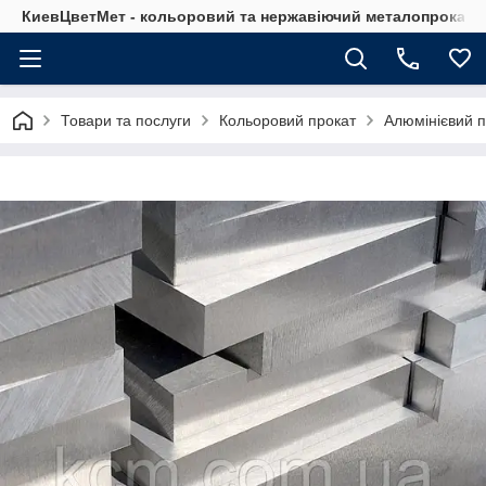
КиевЦветМет - кольоровий та нержавіючий металопрокат. Ки
Товари та послуги
Кольоровий прокат
Алюмінієвий п