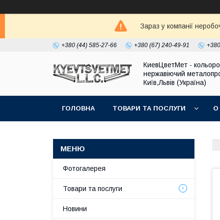
Зараз у компанії неробо
+380 (44) 585-27-66
+380 (67) 240-49-91
+380
КиевЦветМет - кольоро
нержавіючий металопро
Київ,Львів (Україна)
ГОЛОВНА
ТОВАРИ ТА ПОСЛУГИ
О
Фотогалерея
Товари та послуги
Новини