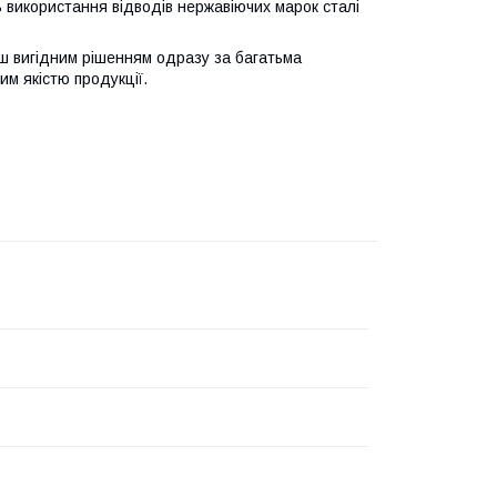
використання відводів нержавіючих марок сталі
ьш вигідним рішенням одразу за багатьма
м якістю продукції.