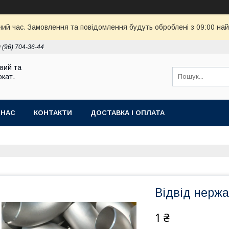
чий час. Замовлення та повідомлення будуть оброблені з 09:00 най
 (96) 704-36-44
вий та
кат.
 НАС
КОНТАКТИ
ДОСТАВКА І ОПЛАТА
Відвід нержа
1 ₴