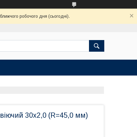
ближчого робочого дня (сьогодні).
віючий 30х2,0 (R=45,0 мм)