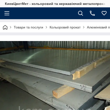
КиевЦветМет - кольоровий та нержавіючий металопрокат. Ки
Товари та послуги
Кольоровий прокат
Алюмінієвий п