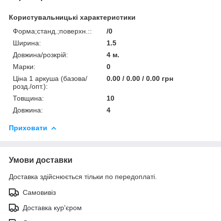
Користувальницькі характеристики
Форма;станд.;поверхн.::
/0
Ширина:
1.5
Довжина/розкрій:
4 м.
Марки:
0
Ціна 1 аркуша (базова/
0.00 / 0.00 / 0.00 грн
розд./опт.):
Товщина:
10
Довжина:
4
Приховати
Умови доставки
Доставка здійснюється тільки по передоплаті.
Самовивіз
Доставка кур'єром