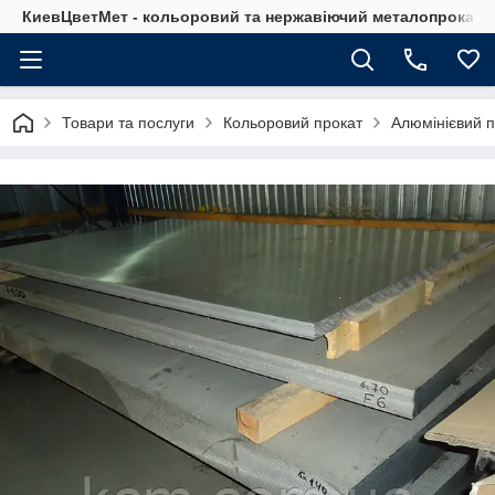
КиевЦветМет - кольоровий та нержавіючий металопрокат. Ки
Товари та послуги
Кольоровий прокат
Алюмінієвий п