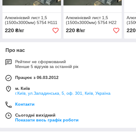
Алюмінієвий лист 1,5
Алюмінієвий лист 1,5
Алюм
(1500х3000мм) 5754 Н111
(1500х3000мм) 5754 Н22
(150
220
220
220
₴/кг
₴/кг
Про нас
Рейтинг не сформований
Менше 5 відгуків за останній рік
Працює з 06.03.2012
м. Київ
г.Київ, ул.Западинська, 5, оф. 301, Київ, Україна
Контакти
Сьогодні вихідний
Показати весь графік роботи