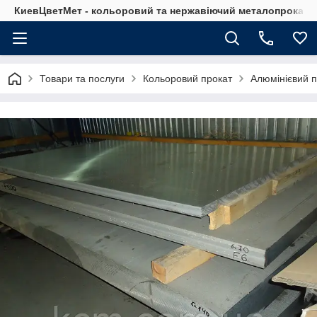
КиевЦветМет - кольоровий та нержавіючий металопрокат. Ки
Товари та послуги
Кольоровий прокат
Алюмінієвий п