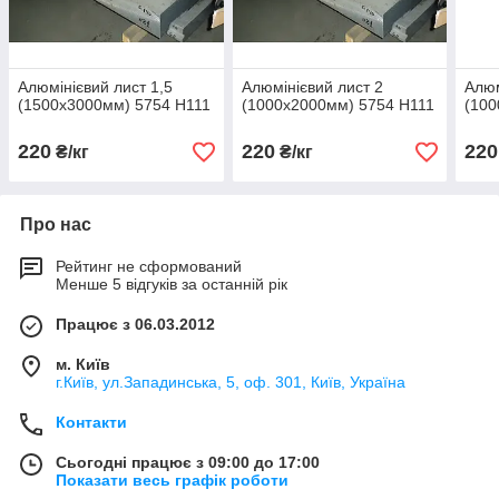
Алюмінієвий лист 1,5
Алюмінієвий лист 2
Алюм
(1500х3000мм) 5754 Н111
(1000х2000мм) 5754 Н111
(100
220
220
220
₴/кг
₴/кг
Про нас
Рейтинг не сформований
Менше 5 відгуків за останній рік
Працює з 06.03.2012
м. Київ
г.Київ, ул.Западинська, 5, оф. 301, Київ, Україна
Контакти
Сьогодні працює з 09:00 до 17:00
Показати весь графік роботи