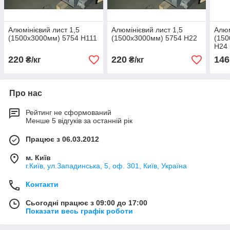
Алюмінієвий лист 1,5
Алюмінієвий лист 1,5
Алюм
(1500х3000мм) 5754 Н111
(1500х3000мм) 5754 Н22
(150
Н24
220
220
146
₴/кг
₴/кг
Про нас
Рейтинг не сформований
Менше 5 відгуків за останній рік
Працює з 06.03.2012
м. Київ
г.Київ, ул.Западинська, 5, оф. 301, Київ, Україна
Контакти
Сьогодні працює з 09:00 до 17:00
Показати весь графік роботи