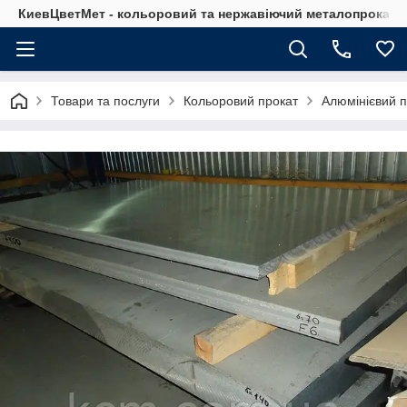
КиевЦветМет - кольоровий та нержавіючий металопрокат. Ки
Товари та послуги
Кольоровий прокат
Алюмінієвий п