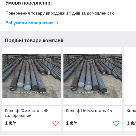
Умови повернення
Повернення товару впродовж 14 днів за домовленістю
Всі умови повернення
Подібні товари компанії
Коло ф20мм сталь 45
Коло ф150мм сталь 45
Коло
калібрований
1
1
1
₴/т
₴/т
₴/