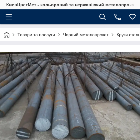
КиевЦветМет - кольоровий та нержавіючий металопрокат. Ки
Товари та послуги
Чорний металопрокат
Круги сталь