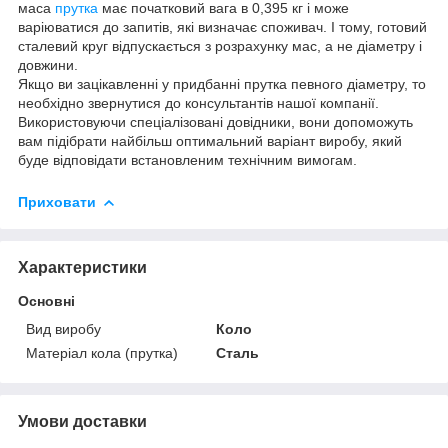
маса
прутка
має початковий вага в 0,395 кг і може
варіюватися до запитів, які визначає споживач. І тому, готовий
сталевий круг відпускається з розрахунку мас, а не діаметру і
довжини.
Якщо ви зацікавленні у придбанні прутка певного діаметру, то
необхідно звернутися до консультантів нашої компанії.
Використовуючи спеціалізовані довідники, вони допоможуть
вам підібрати найбільш оптимальний варіант виробу, який
буде відповідати встановленим технічним вимогам.
Приховати
Характеристики
Основні
Вид виробу
Коло
Матеріал кола (прутка)
Сталь
Умови доставки