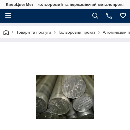
КиевЦветМет - кольоровий та нержавіючий металопрокат. Ки
Товари та послуги
Кольоровий прокат
Алюмінієвий п