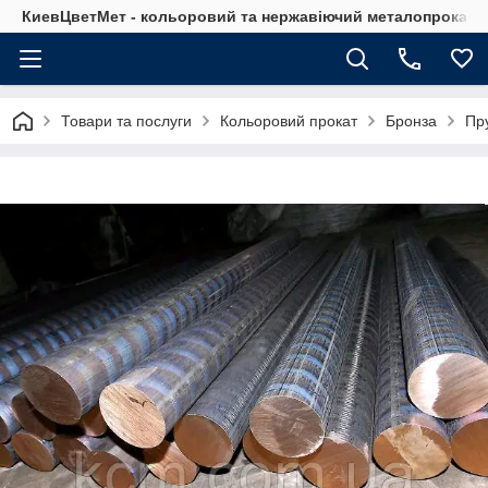
КиевЦветМет - кольоровий та нержавіючий металопрокат. Ки
Товари та послуги
Кольоровий прокат
Бронза
Пр