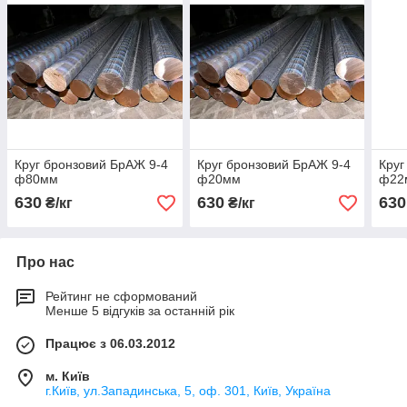
Круг бронзовий БрАЖ 9-4
Круг бронзовий БрАЖ 9-4
Круг
ф80мм
ф20мм
ф22
630
630
630
₴/кг
₴/кг
Про нас
Рейтинг не сформований
Менше 5 відгуків за останній рік
Працює з 06.03.2012
м. Київ
г.Київ, ул.Западинська, 5, оф. 301, Київ, Україна