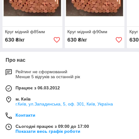
Круг мідний ф85мм
Круг мідний ф90мм
Круг
630
630
630
₴/кг
₴/кг
Про нас
Рейтинг не сформований
Менше 5 відгуків за останній рік
Працює з 06.03.2012
м. Київ
г.Київ, ул.Западинська, 5, оф. 301, Київ, Україна
Контакти
Сьогодні працює з 09:00 до 17:00
Показати весь графік роботи