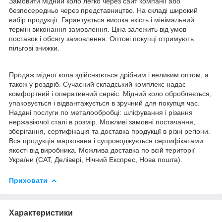
Замовити мідний коло легко через сайт компанії або
безпосередньо через представництво. На складі широкий
вибір продукції. Гарантується висока якість і мінімальний
термін виконання замовлення. Ціна залежить від умов
поставок і обсягу замовлення. Оптові покупці отримують
пільгові знижки.
Продаж мідної кола здійснюється дрібним і великим оптом, а
також у роздріб. Сучасний складський комплекс надає
комфортний і оперативний сервіс. Мідний коло обробляється,
упаковується і відвантажується в зручний для покупця час.
Надані послуги по металообробці: шліфування і різання
нержавіючої сталі в розмір. Можливі замовні постачання,
зберігання, сертифікація та доставка продукції в різні регіони.
Вся продукція маркована і супроводжується сертифікатами
якості від виробника. Можлива доставка по всій території
України (САТ, Делівері, Нічний Експрес, Нова пошта).
Приховати
Характеристики