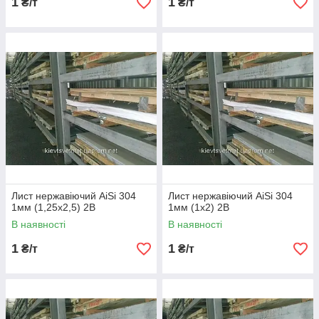
1
1
₴/т
₴/т
Лист нержавіючий AiSi 304
Лист нержавіючий AiSi 304
1мм (1,25х2,5) 2В
1мм (1х2) 2В
В наявності
В наявності
1
1
₴/т
₴/т