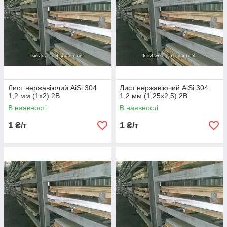
Лист нержавіючий AiSi 304
Лист нержавіючий AiSi 304
1,2 мм (1х2) 2В
1,2 мм (1,25х2,5) 2В
В наявності
В наявності
1
1
₴/т
₴/т