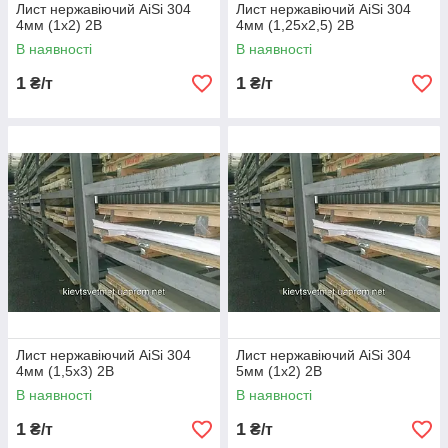
Лист нержавіючий AiSi 304
Лист нержавіючий AiSi 304
4мм (1х2) 2В
4мм (1,25х2,5) 2В
В наявності
В наявності
1
1
₴/т
₴/т
Лист нержавіючий AiSi 304
Лист нержавіючий AiSi 304
4мм (1,5х3) 2В
5мм (1х2) 2В
В наявності
В наявності
1
1
₴/т
₴/т