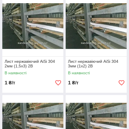
Лист нержавіючий AiSi 304
Лист нержавіючий AiSi 304
2мм (1,5х3) 2В
3мм (1х2) 2В
В наявності
В наявності
1
1
₴/т
₴/т