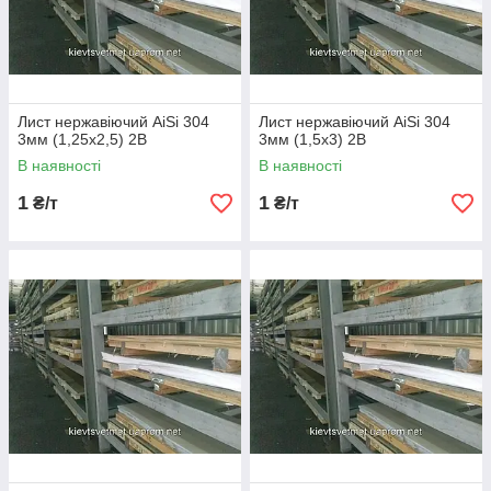
Лист нержавіючий AiSi 304
Лист нержавіючий AiSi 304
3мм (1,25х2,5) 2В
3мм (1,5х3) 2В
В наявності
В наявності
1
1
₴/т
₴/т