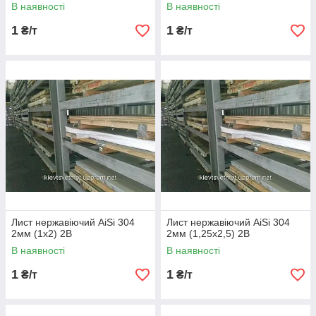
В наявності
В наявності
1
1
₴/т
₴/т
Лист нержавіючий AiSi 304
Лист нержавіючий AiSi 304
2мм (1х2) 2В
2мм (1,25х2,5) 2В
В наявності
В наявності
1
1
₴/т
₴/т