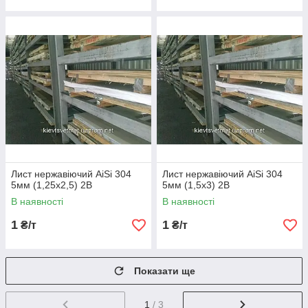
Лист нержавіючий AiSi 304
Лист нержавіючий AiSi 304
5мм (1,25х2,5) 2В
5мм (1,5х3) 2В
В наявності
В наявності
1
1
₴/т
₴/т
Показати ще
1
/ 3